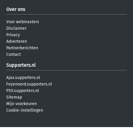
Over ons
Voor webmasters
Disclaimer
Privacy
Adverteren
Partnerberichten
Contact
Supporters.nl
Ajax.supporters.nl
Feyenoord.supporters.nl
PSV.supporters.nl
Sitemap
Mijn voorkeuren
Cookie-instellingen