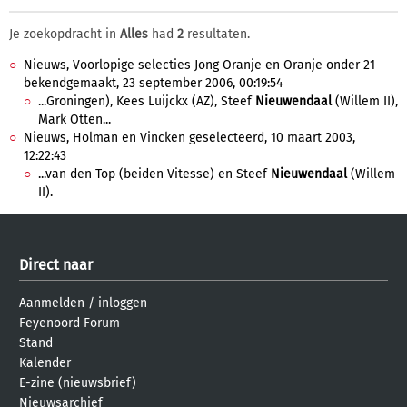
Je zoekopdracht in
Alles
had
2
resultaten.
Nieuws, Voorlopige selecties Jong Oranje en Oranje onder 21
bekendgemaakt, 23 september 2006, 00:19:54
...Groningen), Kees Luijckx (AZ), Steef
Nieuwendaal
(Willem II),
Mark Otten...
Nieuws, Holman en Vincken geselecteerd, 10 maart 2003,
12:22:43
...van den Top (beiden Vitesse) en Steef
Nieuwendaal
(Willem
II).
Direct naar
Aanmelden
/
inloggen
Feyenoord Forum
Stand
Kalender
E-zine (nieuwsbrief)
Nieuwsarchief