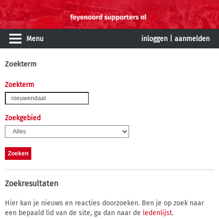
Menu
inloggen
|
aanmelden
Zoekterm
Zoekterm
Zoekgebied
Zoekresultaten
Hier kan je nieuws en reacties doorzoeken. Ben je op zoek naar
een bepaald lid van de site, ga dan naar de
ledenlijst
.