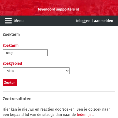
Menu
inloggen
|
aanmelden
Zoekterm
Zoekterm
Zoekgebied
Zoekresultaten
Hier kan je nieuws en reacties doorzoeken. Ben je op zoek naar
een bepaald lid van de site, ga dan naar de
ledenlijst
.