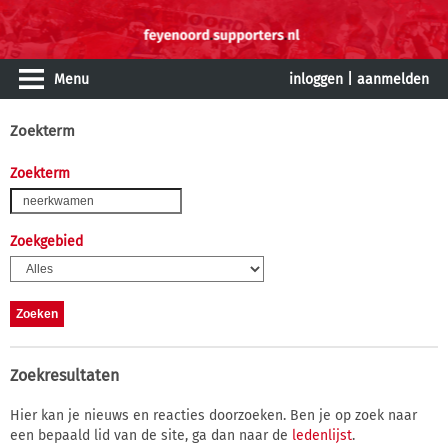
Menu
inloggen
|
aanmelden
Zoekterm
Zoekterm
Zoekgebied
Zoekresultaten
Hier kan je nieuws en reacties doorzoeken. Ben je op zoek naar
een bepaald lid van de site, ga dan naar de
ledenlijst
.