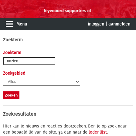
Menu
inloggen
|
aanmelden
Zoekterm
Zoekterm
Zoekgebied
Zoekresultaten
Hier kan je nieuws en reacties doorzoeken. Ben je op zoek naar
een bepaald lid van de site, ga dan naar de
ledenlijst
.