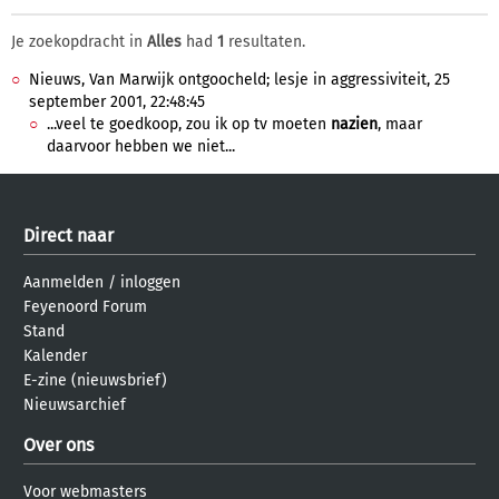
Je zoekopdracht in
Alles
had
1
resultaten.
Nieuws, Van Marwijk ontgoocheld; lesje in aggressiviteit, 25
september 2001, 22:48:45
...veel te goedkoop, zou ik op tv moeten
nazien
, maar
daarvoor hebben we niet...
Direct naar
Aanmelden
/
inloggen
Feyenoord Forum
Stand
Kalender
E-zine (nieuwsbrief)
Nieuwsarchief
Over ons
Voor webmasters