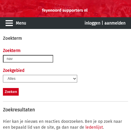
Menu
inloggen
|
aanmelden
Zoekterm
Zoekterm
Zoekgebied
Zoekresultaten
Hier kan je nieuws en reacties doorzoeken. Ben je op zoek naar
een bepaald lid van de site, ga dan naar de
ledenlijst
.