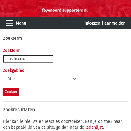
Menu
inloggen
|
aanmelden
Zoekterm
Zoekterm
Zoekgebied
Zoekresultaten
Hier kan je nieuws en reacties doorzoeken. Ben je op zoek naar
een bepaald lid van de site, ga dan naar de
ledenlijst
.