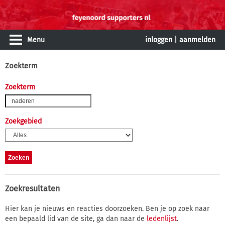
Menu
inloggen
|
aanmelden
Zoekterm
Zoekterm
Zoekgebied
Zoekresultaten
Hier kan je nieuws en reacties doorzoeken. Ben je op zoek naar
een bepaald lid van de site, ga dan naar de
ledenlijst
.