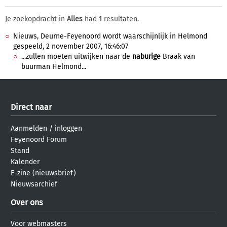
Je zoekopdracht in
Alles
had
1
resultaten.
Nieuws, Deurne-Feyenoord wordt waarschijnlijk in Helmond
gespeeld, 2 november 2007, 16:46:07
...zullen moeten uitwijken naar de
naburige
Braak van
buurman Helmond...
Direct naar
Aanmelden
/
inloggen
Feyenoord Forum
Stand
Kalender
E-zine (nieuwsbrief)
Nieuwsarchief
Over ons
Voor webmasters