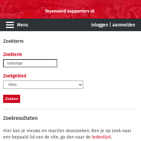
Menu
inloggen
|
aanmelden
Zoekterm
Zoekterm
Zoekgebied
Zoekresultaten
Hier kan je nieuws en reacties doorzoeken. Ben je op zoek naar
een bepaald lid van de site, ga dan naar de
ledenlijst
.