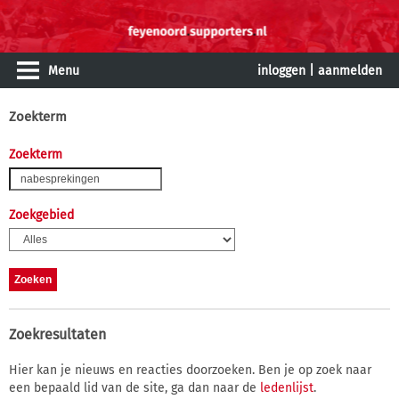
Menu
inloggen
|
aanmelden
Zoekterm
Zoekterm
Zoekgebied
Zoekresultaten
Hier kan je nieuws en reacties doorzoeken. Ben je op zoek naar
een bepaald lid van de site, ga dan naar de
ledenlijst
.