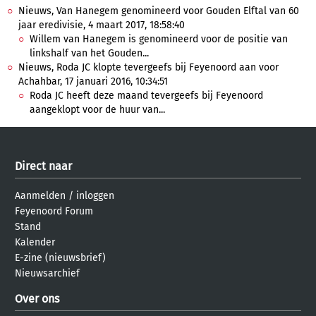
Nieuws, Van Hanegem genomineerd voor Gouden Elftal van 60
jaar eredivisie, 4 maart 2017, 18:58:40
Willem van Hanegem is genomineerd voor de positie van
linkshalf van het Gouden...
Nieuws, Roda JC klopte tevergeefs bij Feyenoord aan voor
Achahbar, 17 januari 2016, 10:34:51
Roda JC heeft deze maand tevergeefs bij Feyenoord
aangeklopt voor de huur van...
Direct naar
Aanmelden
/
inloggen
Feyenoord Forum
Stand
Kalender
E-zine (nieuwsbrief)
Nieuwsarchief
Over ons