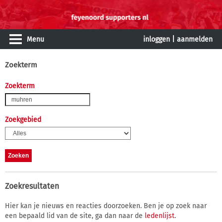
Menu
inloggen
|
aanmelden
Zoekterm
Zoekterm
Zoekgebied
Zoekresultaten
Hier kan je nieuws en reacties doorzoeken. Ben je op zoek naar
een bepaald lid van de site, ga dan naar de
ledenlijst
.