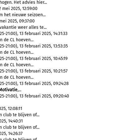
ogen. Het advies hier...
 mei 2025, 12:59:00
m het nieuwe seizoen...
mei 2025, 09:37:00
akantie weer alles te...
21:00), 13 februari 2025, 14:31:33
In de CL hoeven...
21:00), 13 februari 2025, 13:53:35
In de CL hoeven...
21:00), 13 februari 2025, 10:45:19
In de CL hoeven...
21:00), 13 februari 2025, 10:21:57
In de CL hoeven...
21:00), 13 februari 2025, 09:24:28
Motivatie
,...
-21:00), 13 februari 2025, 09:20:40
5, 12:08:11
club te blijven of...
25, 14:40:31
club te blijven of...
25, 14:26:37
club te blijven of...