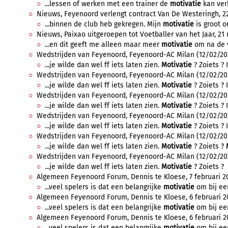
...lessen of werken met een trainer de
motivatie
kan verh
Nieuws, Feyenoord verlengt contract Van De Westeringh, 22
...binnen de club heb gekregen. Mijn
motivatie
is groot o
Nieuws, Paixao uitgeroepen tot Voetballer van het Jaar, 21 
...en dit geeft me alleen maar meer
motivatie
om na de v
Wedstrijden van Feyenoord, Feyenoord-AC Milan (12/02/2025-
...je wilde dan wel ff iets laten zien.
Motivatie
? Zoiets ? 
Wedstrijden van Feyenoord, Feyenoord-AC Milan (12/02/2025-
...je wilde dan wel ff iets laten zien.
Motivatie
? Zoiets ? 
Wedstrijden van Feyenoord, Feyenoord-AC Milan (12/02/2025-
...je wilde dan wel ff iets laten zien.
Motivatie
? Zoiets ? 
Wedstrijden van Feyenoord, Feyenoord-AC Milan (12/02/2025-
...je wilde dan wel ff iets laten zien.
Motivatie
? Zoiets ? 
Wedstrijden van Feyenoord, Feyenoord-AC Milan (12/02/2025-
...je wilde dan wel ff iets laten zien.
Motivatie
? Zoiets ?
Wedstrijden van Feyenoord, Feyenoord-AC Milan (12/02/2025
...je wilde dan wel ff iets laten zien.
Motivatie
? Zoiets ?
Algemeen Feyenoord Forum, Dennis te Kloese, 7 februari 202
...veel spelers is dat een belangrijke
motivatie
om bij een 
Algemeen Feyenoord Forum, Dennis te Kloese, 6 februari 20
...veel spelers is dat een belangrijke
motivatie
om bij een 
Algemeen Feyenoord Forum, Dennis te Kloese, 6 februari 20
...veel spelers is dat een belangrijke
motivatie
om bij een 