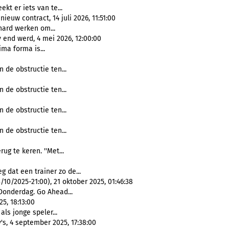
ekt er iets van te...
euw contract, 14 juli 2026, 11:51:00
f hard werken om...
nd werd, 4 mei 2026, 12:00:00
ima forma is...
 de obstructie ten...
 de obstructie ten...
 de obstructie ten...
 de obstructie ten...
ug te keren. ''Met...
g dat een trainer zo de...
0/2025-21:00), 21 oktober 2025, 01:46:38
Donderdag. Go Ahead...
5, 18:13:00
 als jonge speler...
's, 4 september 2025, 17:38:00