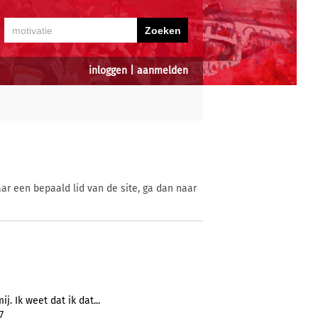
inloggen
|
aanmelden
ar een bepaald lid van de site, ga dan naar
j. Ik weet dat ik dat...
7