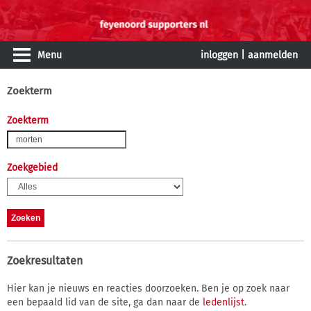
Menu
inloggen
|
aanmelden
Zoekterm
Zoekterm
Zoekgebied
Zoekresultaten
Hier kan je nieuws en reacties doorzoeken. Ben je op zoek naar
een bepaald lid van de site, ga dan naar de
ledenlijst
.