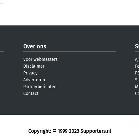
Over ons
S
Voor webmasters
Aj
Disclaimer
F
Privacy
PS
Adverteren
S
Partnerberichten
M
Contact
C
Copyright: © 1999-2023
Supporters.nl