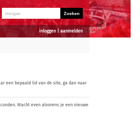
inloggen
|
aanmelden
ar een bepaald lid van de site, ga dan naar
econden. Wacht even alvorens je een nieuwe