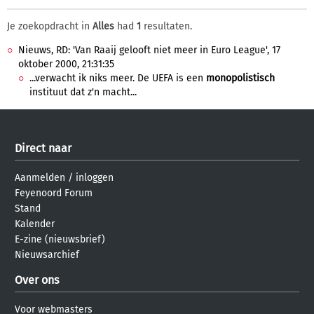
Je zoekopdracht in
Alles
had
1
resultaten.
Nieuws, RD: 'Van Raaij gelooft niet meer in Euro League', 17
oktober 2000, 21:31:35
...verwacht ik niks meer. De UEFA is een
monopolistisch
instituut dat z'n macht...
Direct naar
Aanmelden
/
inloggen
Feyenoord Forum
Stand
Kalender
E-zine (nieuwsbrief)
Nieuwsarchief
Over ons
Voor webmasters