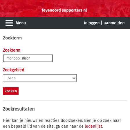
Menu
inloggen
|
aanmelden
Zoekterm
Zoekterm
Zoekgebied
Zoekresultaten
Hier kan je nieuws en reacties doorzoeken. Ben je op zoek naar
een bepaald lid van de site, ga dan naar de
ledenlijst
.