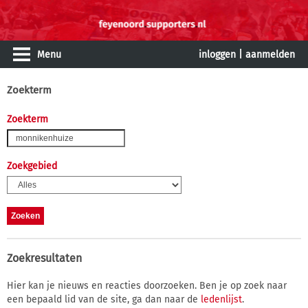
Menu
inloggen
|
aanmelden
Zoekterm
Zoekterm
Zoekgebied
Zoekresultaten
Hier kan je nieuws en reacties doorzoeken. Ben je op zoek naar
een bepaald lid van de site, ga dan naar de
ledenlijst
.