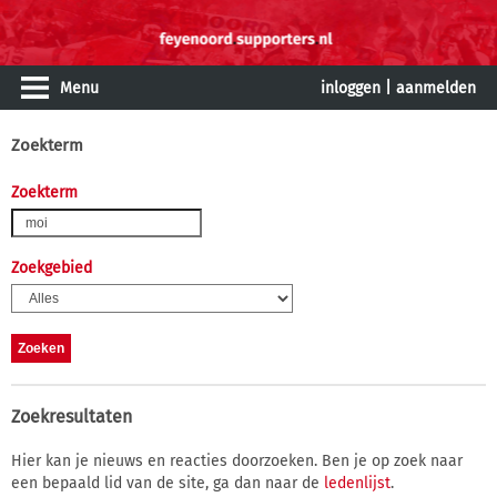
Menu
inloggen
|
aanmelden
Zoekterm
Zoekterm
Zoekgebied
Zoekresultaten
Hier kan je nieuws en reacties doorzoeken. Ben je op zoek naar
een bepaald lid van de site, ga dan naar de
ledenlijst
.