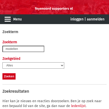
Menu
inloggen
|
aanmelden
Zoekterm
Zoekterm
Zoekgebied
Zoekresultaten
Hier kan je nieuws en reacties doorzoeken. Ben je op zoek naar
een bepaald lid van de site, ga dan naar de
ledenlijst
.