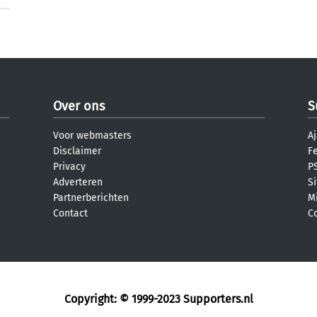
Over ons
S
Voor webmasters
Aj
Disclaimer
F
Privacy
PS
Adverteren
S
Partnerberichten
M
Contact
C
Copyright: © 1999-2023
Supporters.nl