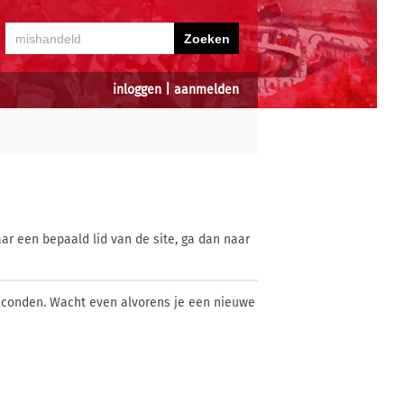
inloggen
|
aanmelden
ar een bepaald lid van de site, ga dan naar
econden. Wacht even alvorens je een nieuwe