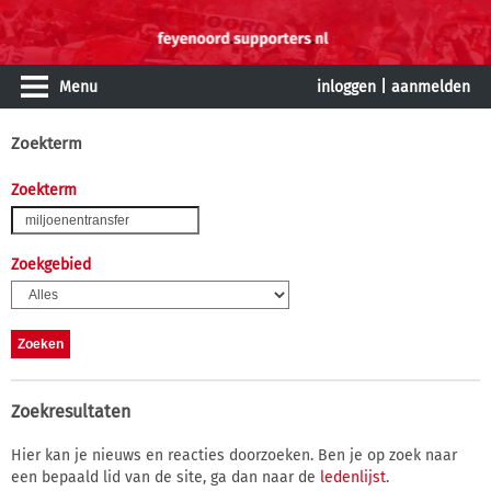
Menu
inloggen
|
aanmelden
Zoekterm
Zoekterm
Zoekgebied
Zoekresultaten
Hier kan je nieuws en reacties doorzoeken. Ben je op zoek naar
een bepaald lid van de site, ga dan naar de
ledenlijst
.