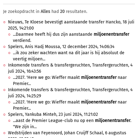
Je zoekopdracht in
Alles
had
20
resultaten.
Nieuws, Te Kloese bevestigt aanstaande transfer Hancko, 18 juli
2025, 14:21:00
...Daarmee heeft hij dus zijn aanstaande
miljoenentransfer
verdiend.
Spelers, Anis Hadj Moussa, 12 december 2024, 14:06:34
...ik zou zeker wachten want na dit jaar is hij absoluut de
veertig miljoen...
Inkomende transfers & transfergeruchten, Transfergeruchten, 4
juli 2024, 16:43:56
...2027. 'Here we go: Wieffer maakt
miljoenentransfer
naar
Premier...
Inkomende transfers & transfergeruchten, Transfergeruchten, 4
juli 2024, 14:25:29
...2027. 'Here we go: Wieffer maakt
miljoenentransfer
naar
Premier...
Spelers, Yankuba Minteh, 23 juni 2024, 11:21:02
...aast de Premier League-club nu op een
miljoenentransfer
.
''We zijn in...
Wedstrijden van Feyenoord, Johan Cruijff Schaal, 6 augustus