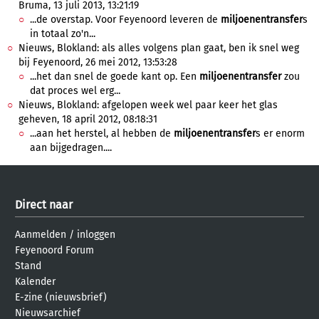
Bruma, 13 juli 2013, 13:21:19
...de overstap. Voor Feyenoord leveren de
miljoenentransfer
s
in totaal zo'n...
Nieuws, Blokland: als alles volgens plan gaat, ben ik snel weg
bij Feyenoord, 26 mei 2012, 13:53:28
...het dan snel de goede kant op. Een
miljoenentransfer
zou
dat proces wel erg...
Nieuws, Blokland: afgelopen week wel paar keer het glas
geheven, 18 april 2012, 08:18:31
...aan het herstel, al hebben de
miljoenentransfer
s er enorm
aan bijgedragen....
Direct naar
Aanmelden
/
inloggen
Feyenoord Forum
Stand
Kalender
E-zine (nieuwsbrief)
Nieuwsarchief