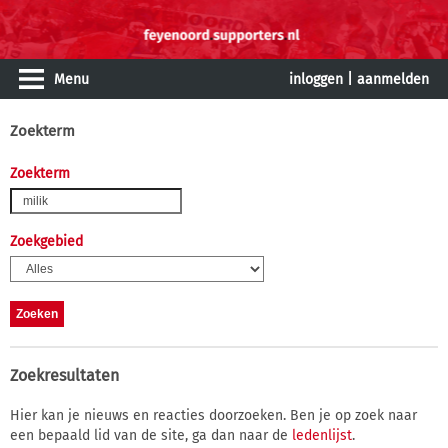
Menu
inloggen
|
aanmelden
Zoekterm
Zoekterm
Zoekgebied
Zoekresultaten
Hier kan je nieuws en reacties doorzoeken. Ben je op zoek naar
een bepaald lid van de site, ga dan naar de
ledenlijst
.