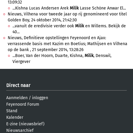
13:09:32
...Kishna Lucas Andersen Arek
Milik
Lasse Schöne Anwar El...
Nieuws, Vilhena voor tweede jaar op rij genomineerd voor titel
Golden Boy, 24 oktober 2014, 21:42:30
...vanuit de eredivisie verder ook
Milik
en Willems. Bekijk de
40...
Nieuws, Definitieve opstellingen Feyenoord en Ajax:
verrassende basis met Kazim en Boetius; Mathijsen en Vilhena
op de bank , 21 september 2014, 13:28:26
...Boer, Van der Hoorn, Duarte, Kishna,
Milik
, Denswil,
Viergever
Direct naar
Aanmelden
/
inloggen
Feyenoord Forum
Stand
Kalender
E-zine (nieuwsbrief)
Nieuwsarchief