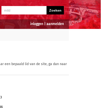
inloggen
|
aanmelden
ar een bepaald lid van de site, ga dan naar
23
36