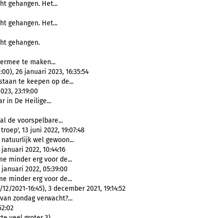
ht gehangen. Het...
ht gehangen. Het...
cht gehangen.
 ermee te maken...
0), 26 januari 2023, 16:35:54
staan te keepen op de...
023, 23:19:00
r in De Heilige...
al de voorspelbare...
roep', 13 juni 2022, 19:07:48
natuurlijk wel gewoon...
anuari 2022, 10:44:16
e minder erg voor de...
januari 2022, 05:39:00
e minder erg voor de...
2/2021-16:45), 3 december 2021, 19:14:52
 van zondag verwacht?...
52:02
e veel groter 3)...