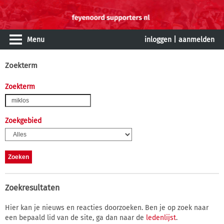
Menu
inloggen
|
aanmelden
Zoekterm
Zoekterm
Zoekgebied
Zoekresultaten
Hier kan je nieuws en reacties doorzoeken. Ben je op zoek naar
een bepaald lid van de site, ga dan naar de
ledenlijst
.