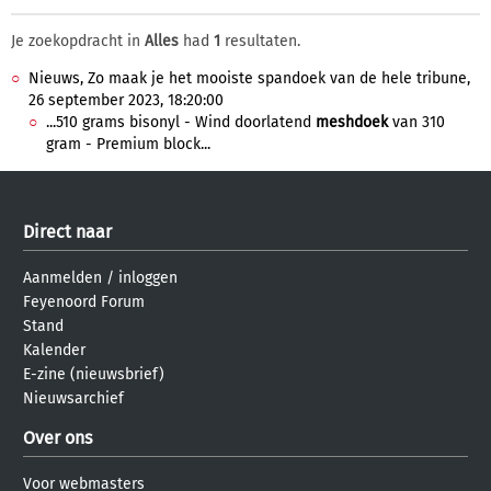
Je zoekopdracht in
Alles
had
1
resultaten.
Nieuws, Zo maak je het mooiste spandoek van de hele tribune,
26 september 2023, 18:20:00
...510 grams bisonyl - Wind doorlatend
meshdoek
van 310
gram - Premium block...
Direct naar
Aanmelden
/
inloggen
Feyenoord Forum
Stand
Kalender
E-zine (nieuwsbrief)
Nieuwsarchief
Over ons
Voor webmasters