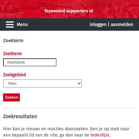
Menu
inloggen
|
aanmelden
Zoekterm
Zoekterm
Zoekgebied
Zoekresultaten
Hier kan je nieuws en reacties doorzoeken. Ben je op zoek naar
een bepaald lid van de site, ga dan naar de
ledenlijst
.