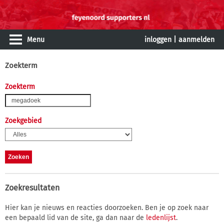
Menu
inloggen
|
aanmelden
Zoekterm
Zoekterm
Zoekgebied
Zoekresultaten
Hier kan je nieuws en reacties doorzoeken. Ben je op zoek naar
een bepaald lid van de site, ga dan naar de
ledenlijst
.