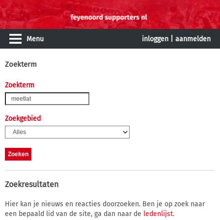
Menu
inloggen
|
aanmelden
Zoekterm
Zoekterm
Zoekgebied
Zoekresultaten
Hier kan je nieuws en reacties doorzoeken. Ben je op zoek naar
een bepaald lid van de site, ga dan naar de
ledenlijst
.