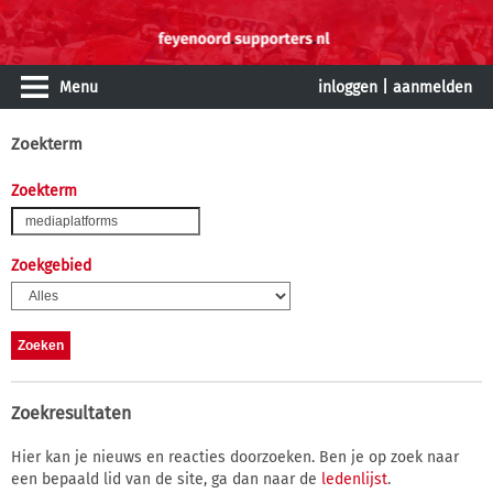
Menu
inloggen
|
aanmelden
Zoekterm
Zoekterm
Zoekgebied
Zoekresultaten
Hier kan je nieuws en reacties doorzoeken. Ben je op zoek naar
een bepaald lid van de site, ga dan naar de
ledenlijst
.