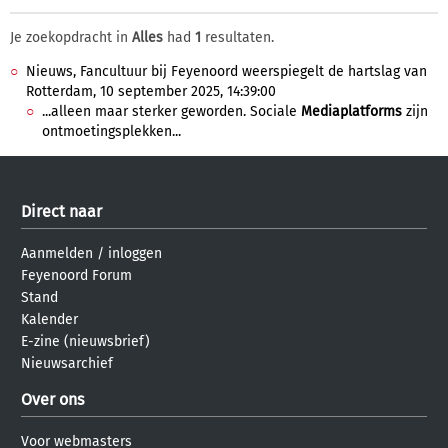
Je zoekopdracht in
Alles
had
1
resultaten.
Nieuws, Fancultuur bij Feyenoord weerspiegelt de hartslag van
Rotterdam, 10 september 2025, 14:39:00
...alleen maar sterker geworden. Sociale
Mediaplatforms
zijn
ontmoetingsplekken...
Direct naar
Aanmelden
/
inloggen
Feyenoord Forum
Stand
Kalender
E-zine (nieuwsbrief)
Nieuwsarchief
Over ons
Voor webmasters