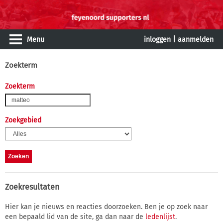
Menu
inloggen
|
aanmelden
Zoekterm
Zoekterm
Zoekgebied
Zoekresultaten
Hier kan je nieuws en reacties doorzoeken. Ben je op zoek naar
een bepaald lid van de site, ga dan naar de
ledenlijst
.