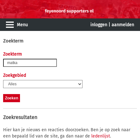
Menu
inloggen
|
aanmelden
Zoekterm
Zoekterm
Zoekgebied
Zoekresultaten
Hier kan je nieuws en reacties doorzoeken. Ben je op zoek naar
een bepaald lid van de site, ga dan naar de
ledenlijst
.