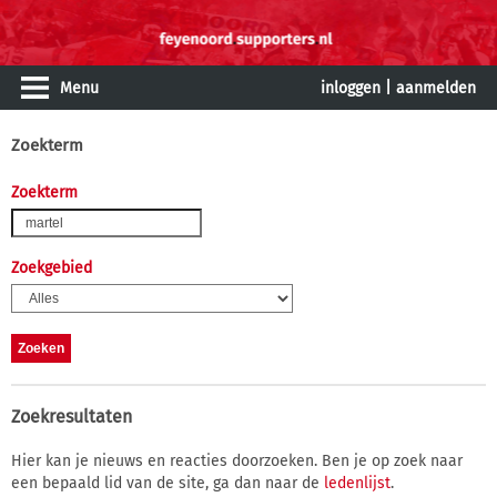
Menu
inloggen
|
aanmelden
Zoekterm
Zoekterm
Zoekgebied
Zoekresultaten
Hier kan je nieuws en reacties doorzoeken. Ben je op zoek naar
een bepaald lid van de site, ga dan naar de
ledenlijst
.