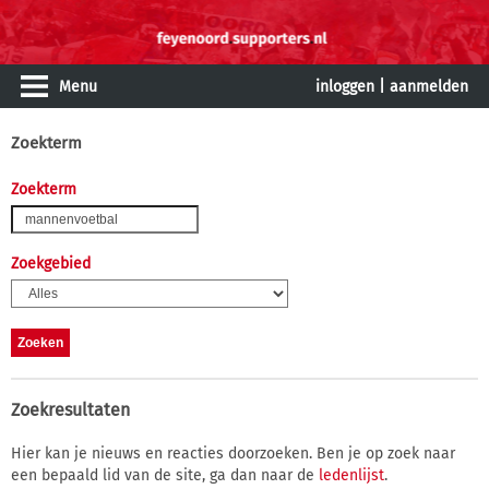
Menu
inloggen
|
aanmelden
Zoekterm
Zoekterm
Zoekgebied
Zoekresultaten
Hier kan je nieuws en reacties doorzoeken. Ben je op zoek naar
een bepaald lid van de site, ga dan naar de
ledenlijst
.