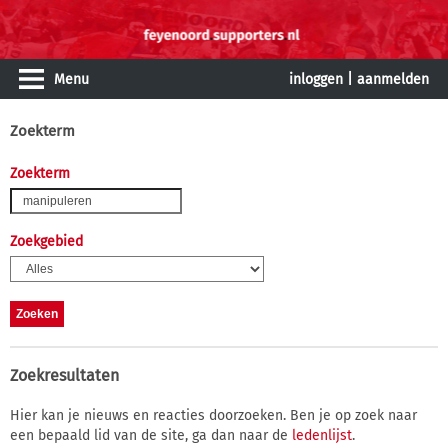
Menu
inloggen
|
aanmelden
Zoekterm
Zoekterm
Zoekgebied
Zoekresultaten
Hier kan je nieuws en reacties doorzoeken. Ben je op zoek naar
een bepaald lid van de site, ga dan naar de
ledenlijst
.