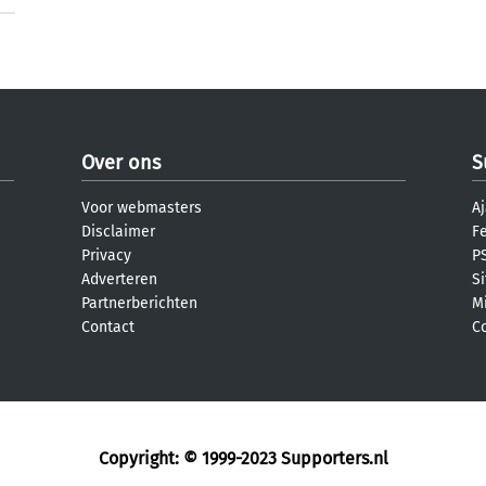
Over ons
S
Voor webmasters
Aj
Disclaimer
F
Privacy
PS
Adverteren
S
Partnerberichten
M
Contact
C
Copyright: © 1999-2023
Supporters.nl