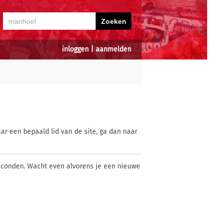
inloggen
|
aanmelden
ar een bepaald lid van de site, ga dan naar
econden. Wacht even alvorens je een nieuwe