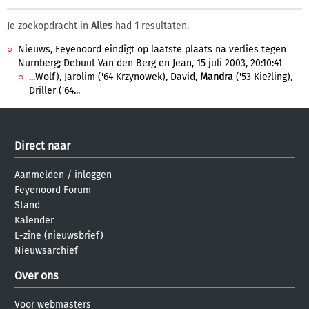
Je zoekopdracht in
Alles
had
1
resultaten.
Nieuws, Feyenoord eindigt op laatste plaats na verlies tegen
Nurnberg; Debuut Van den Berg en Jean, 15 juli 2003, 20:10:41
...Wolf), Jarolim ('64 Krzynowek), David,
Mandra
('53 Kie?ling),
Driller ('64...
Direct naar
Aanmelden
/
inloggen
Feyenoord Forum
Stand
Kalender
E-zine (nieuwsbrief)
Nieuwsarchief
Over ons
Voor webmasters