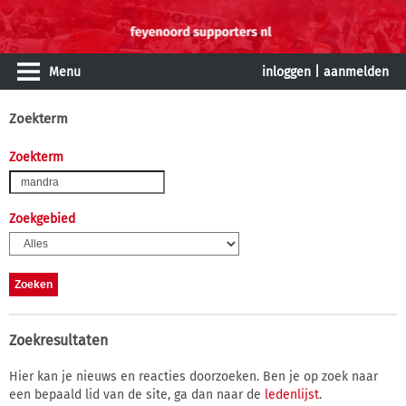
Menu
inloggen
|
aanmelden
Zoekterm
Zoekterm
Zoekgebied
Zoekresultaten
Hier kan je nieuws en reacties doorzoeken. Ben je op zoek naar
een bepaald lid van de site, ga dan naar de
ledenlijst
.