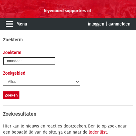
Menu
inloggen
|
aanmelden
Zoekterm
Zoekterm
Zoekgebied
Zoekresultaten
Hier kan je nieuws en reacties doorzoeken. Ben je op zoek naar
een bepaald lid van de site, ga dan naar de
ledenlijst
.