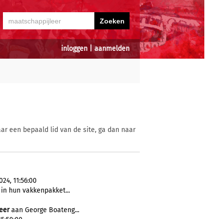
inloggen
|
aanmelden
ar een bepaald lid van de site, ga dan naar
24, 11:56:00
 in hun vakkenpakket...
eer
aan George Boateng...