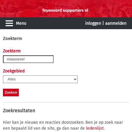
Menu
inloggen
|
aanmelden
Zoekterm
Zoekterm
Zoekgebied
Zoekresultaten
Hier kan je nieuws en reacties doorzoeken. Ben je op zoek naar
een bepaald lid van de site, ga dan naar de
ledenlijst
.