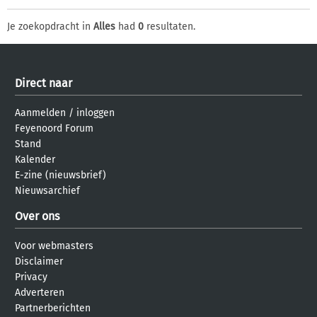
Je zoekopdracht in
Alles
had
0
resultaten.
Direct naar
Aanmelden
/
inloggen
Feyenoord Forum
Stand
Kalender
E-zine (nieuwsbrief)
Nieuwsarchief
Over ons
Voor webmasters
Disclaimer
Privacy
Adverteren
Partnerberichten