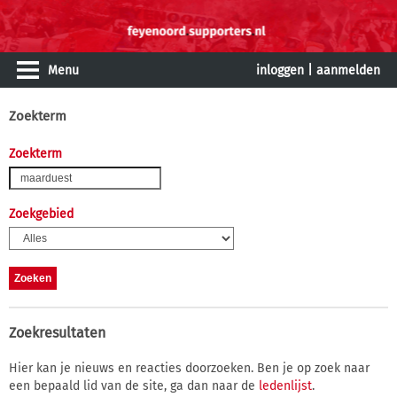
Menu
inloggen
|
aanmelden
Zoekterm
Zoekterm
Zoekgebied
Zoekresultaten
Hier kan je nieuws en reacties doorzoeken. Ben je op zoek naar
een bepaald lid van de site, ga dan naar de
ledenlijst
.