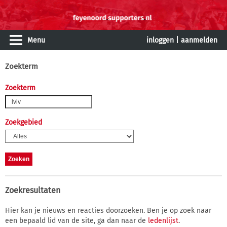
Menu
inloggen
|
aanmelden
Zoekterm
Zoekterm
Zoekgebied
Zoekresultaten
Hier kan je nieuws en reacties doorzoeken. Ben je op zoek naar
een bepaald lid van de site, ga dan naar de
ledenlijst
.