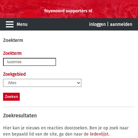
Menu
inloggen
|
aanmelden
Zoekterm
Zoekterm
Zoekgebied
Zoekresultaten
Hier kan je nieuws en reacties doorzoeken. Ben je op zoek naar
een bepaald lid van de site, ga dan naar de
ledenlijst
.