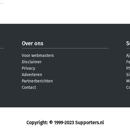
Over ons
S
Voor webmasters
Aj
Disclaimer
F
Privacy
PS
Adverteren
S
Partnerberichten
M
Contact
C
Copyright: © 1999-2023
Supporters.nl