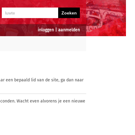
inloggen
|
aanmelden
ar een bepaald lid van de site, ga dan naar
econden. Wacht even alvorens je een nieuwe