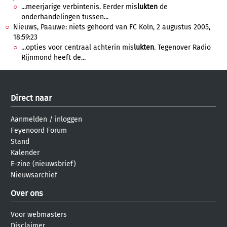
...meerjarige verbintenis. Eerder mis
lukten
de
onderhandelingen tussen...
Nieuws, Paauwe: niets gehoord van FC Koln, 2 augustus 2005,
18:59:23
...opties voor centraal achterin mis
lukten
. Tegenover Radio
Rijnmond heeft de...
Direct naar
Aanmelden
/
inloggen
Feyenoord Forum
Stand
Kalender
E-zine (nieuwsbrief)
Nieuwsarchief
Over ons
Voor webmasters
Disclaimer