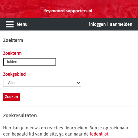
Menu
inloggen
|
aanmelden
Zoekterm
Zoekterm
Zoekgebied
Zoekresultaten
Hier kan je nieuws en reacties doorzoeken. Ben je op zoek naar
een bepaald lid van de site, ga dan naar de
ledenlijst
.