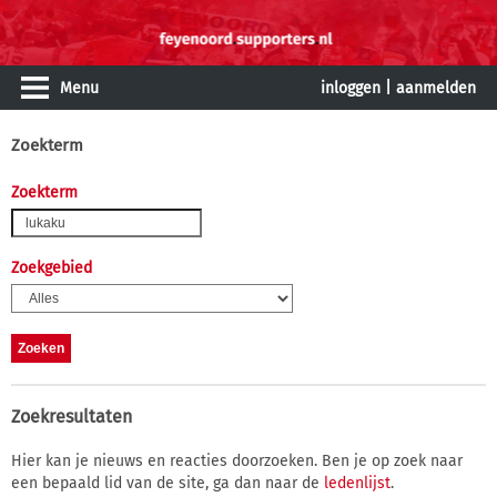
Menu
inloggen
|
aanmelden
Zoekterm
Zoekterm
Zoekgebied
Zoekresultaten
Hier kan je nieuws en reacties doorzoeken. Ben je op zoek naar
een bepaald lid van de site, ga dan naar de
ledenlijst
.