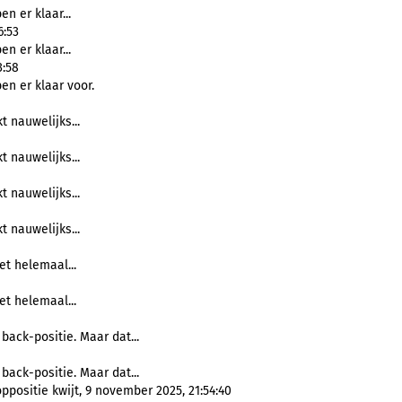
en er klaar...
6:53
en er klaar...
3:58
ben er klaar voor.
t nauwelijks...
t nauwelijks...
t nauwelijks...
t nauwelijks...
iet helemaal...
iet helemaal...
back-positie. Maar dat...
back-positie. Maar dat...
positie kwijt, 9 november 2025, 21:54:40