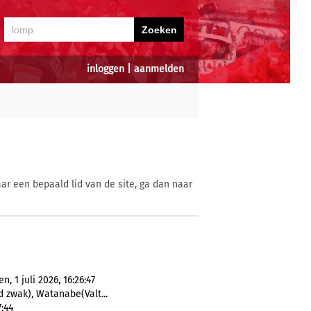
inloggen
|
aanmelden
ar een bepaald lid van de site, ga dan naar
 1 juli 2026, 16:26:47
 zwak), Watanabe(Valt...
:44