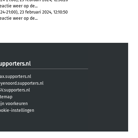
actie weer op de...
21:00), 23 februari 2024, 12:10:50
actie weer op de...
upporters.nl
ax.supporters.nl
eyenoord.supporters.nl
V.supporters.nl
itemap
ijn voorkeuren
ookie-instellingen