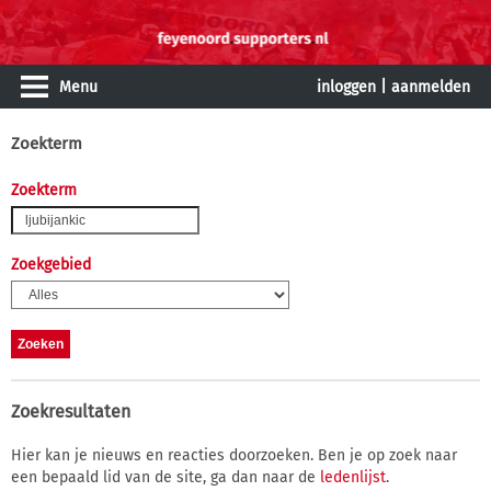
Menu
inloggen
|
aanmelden
Zoekterm
Zoekterm
Zoekgebied
Zoekresultaten
Hier kan je nieuws en reacties doorzoeken. Ben je op zoek naar
een bepaald lid van de site, ga dan naar de
ledenlijst
.