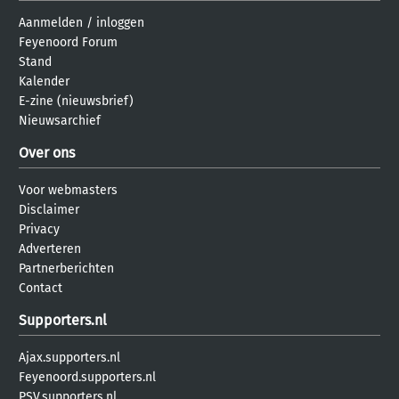
Aanmelden
/
inloggen
Feyenoord Forum
Stand
Kalender
E-zine (nieuwsbrief)
Nieuwsarchief
Over ons
Voor webmasters
Disclaimer
Privacy
Adverteren
Partnerberichten
Contact
Supporters.nl
Ajax.supporters.nl
Feyenoord.supporters.nl
PSV.supporters.nl