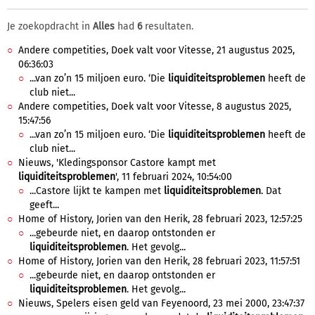
Je zoekopdracht in
Alles
had
6
resultaten.
Andere competities, Doek valt voor Vitesse, 21 augustus 2025,
06:36:03
...van zo’n 15 miljoen euro. ‘Die
liquiditeitsproblemen
heeft de
club niet...
Andere competities, Doek valt voor Vitesse, 8 augustus 2025,
15:47:56
...van zo’n 15 miljoen euro. ‘Die
liquiditeitsproblemen
heeft de
club niet...
Nieuws, 'Kledingsponsor Castore kampt met
liquiditeitsproblemen
', 11 februari 2024, 10:54:00
...Castore lijkt te kampen met
liquiditeitsproblemen
. Dat
geeft...
Home of History, Jorien van den Herik, 28 februari 2023, 12:57:25
...gebeurde niet, en daarop ontstonden er
liquiditeitsproblemen
. Het gevolg...
Home of History, Jorien van den Herik, 28 februari 2023, 11:57:51
...gebeurde niet, en daarop ontstonden er
liquiditeitsproblemen
. Het gevolg...
Nieuws, Spelers eisen geld van Feyenoord, 23 mei 2000, 23:47:37