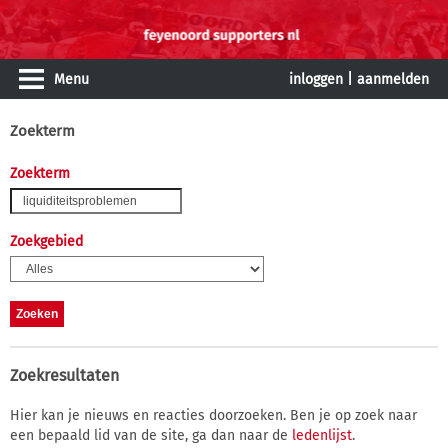
Menu
inloggen
|
aanmelden
Zoekterm
Zoekterm
Zoekgebied
Zoekresultaten
Hier kan je nieuws en reacties doorzoeken. Ben je op zoek naar
een bepaald lid van de site, ga dan naar de
ledenlijst
.