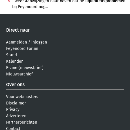
...weer aanwijzingen naar boven dat de
liquiditeitsproblemen
bij Feyenoord nog...
Direct naar
Aanmelden
/
inloggen
Feyenoord Forum
Stand
Kalender
E-zine (nieuwsbrief)
Nieuwsarchief
Over ons
Voor webmasters
Disclaimer
Privacy
Adverteren
Partnerberichten
Contact