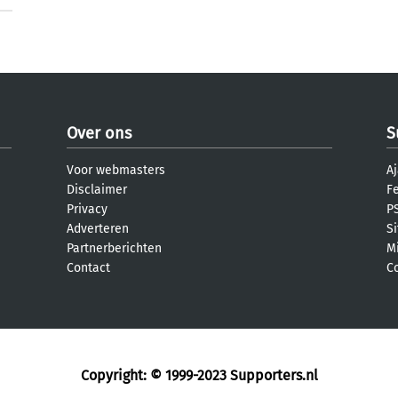
Over ons
S
Voor webmasters
Aj
Disclaimer
F
Privacy
PS
Adverteren
S
Partnerberichten
M
Contact
C
Copyright: © 1999-2023
Supporters.nl