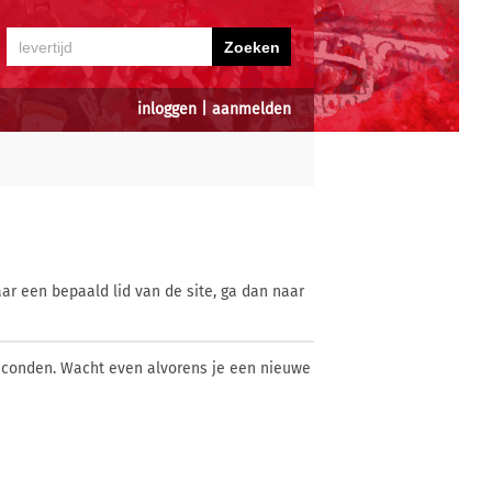
inloggen
|
aanmelden
ar een bepaald lid van de site, ga dan naar
econden. Wacht even alvorens je een nieuwe