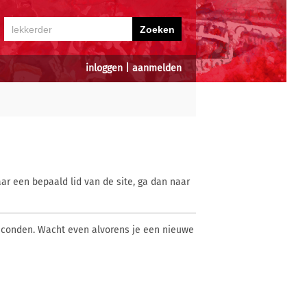
inloggen
|
aanmelden
ar een bepaald lid van de site, ga dan naar
econden. Wacht even alvorens je een nieuwe