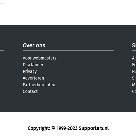
Over ons
S
Voor webmasters
Aj
Disclaimer
F
Privacy
PS
Adverteren
S
Partnerberichten
M
Contact
C
Copyright: © 1999-2023
Supporters.nl