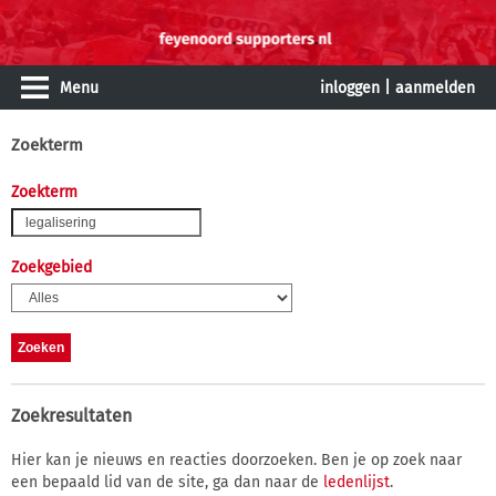
Menu
inloggen
|
aanmelden
Zoekterm
Zoekterm
Zoekgebied
Zoekresultaten
Hier kan je nieuws en reacties doorzoeken. Ben je op zoek naar
een bepaald lid van de site, ga dan naar de
ledenlijst
.