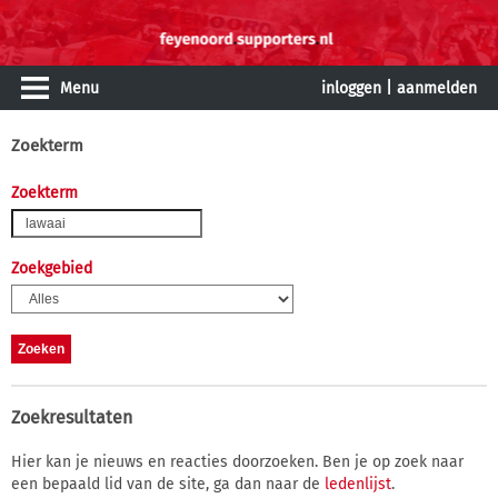
Menu
inloggen
|
aanmelden
Zoekterm
Zoekterm
Zoekgebied
Zoekresultaten
Hier kan je nieuws en reacties doorzoeken. Ben je op zoek naar
een bepaald lid van de site, ga dan naar de
ledenlijst
.