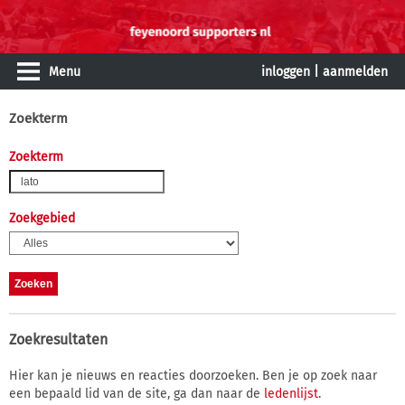
Menu
inloggen
|
aanmelden
Zoekterm
Zoekterm
Zoekgebied
Zoekresultaten
Hier kan je nieuws en reacties doorzoeken. Ben je op zoek naar
een bepaald lid van de site, ga dan naar de
ledenlijst
.